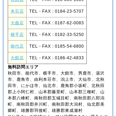
本荘店
TEL・FAX :
0184-23-5707
大曲店
TEL・FAX : 0187-62-0083
横手店
TEL・FAX : 0182-33-5250
能代店
TEL・FAX : 0185-54-6800
大館店
TEL・FAX : 0186-42-4833
無料訪問エリア
秋田市、能代市、横手市、大館市、男鹿市、湯沢
市、鹿角市、由利本荘市、潟上市、大仙市、北秋
田市、にかほ市、仙北市、鹿角郡小坂町、北秋田
郡上小阿仁村、山本郡藤里町、山本郡三種町、山
本郡八峰町、南秋田郡五城目町、南秋田郡八郎潟
町、南秋田郡井川町、南秋田郡大潟村、仙北郡美
郷町、雄勝郡羽後町、雄勝郡東成瀬村