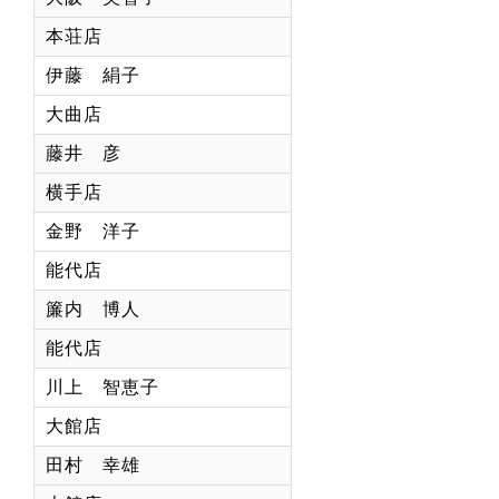
本荘店
伊藤 絹子
大曲店
藤井 彦
横手店
金野 洋子
能代店
簾内 博人
能代店
川上 智恵子
大館店
田村 幸雄