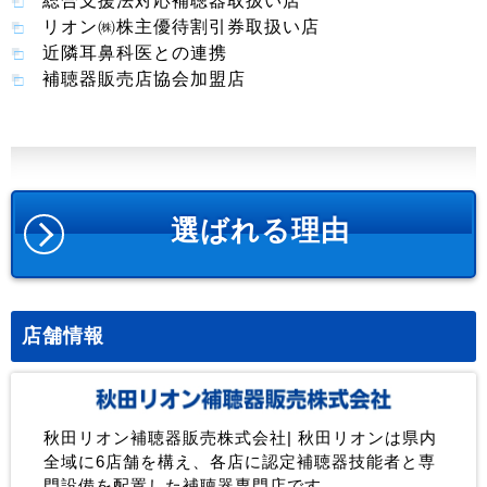
総合支援法対応補聴器取扱い店
リオン㈱株主優待割引券取扱い店
近隣耳鼻科医との連携
補聴器販売店協会加盟店
選ばれる理由
店舗情報
秋田リオン補聴器販売株式会社| 秋田リオンは県内
全域に6店舗を構え、各店に認定補聴器技能者と専
門設備を配置した補聴器専門店です。