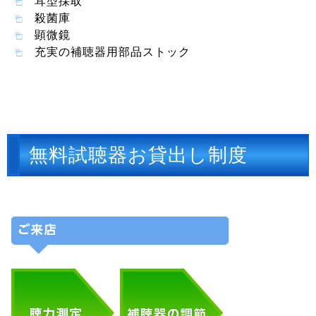
耳型採取
殺菌庫
顕微鏡
充実の補聴器用部品ストック
無料試聴器お貸出し制度