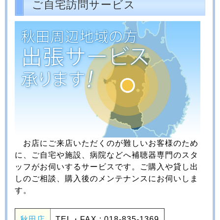
ご自宅訪問サービス
お店にご来店いただくのが難しいお客様のため
に、ご自宅や施設、病院などへ補聴器専門のスタ
ッフがお伺いするサービスです。ご購入や貸し出
しのご相談、購入後のメンテナンスにお伺いしま
す。
秋田店
TEL・FAX : 018-835-1369