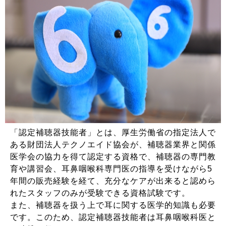
「認定補聴器技能者」とは、厚生労働省の指定法人で
ある財団法人テクノエイド協会が、補聴器業界と関係
医学会の協力を得て認定する資格で、補聴器の専門教
育や講習会、耳鼻咽喉科専門医の指導を受けながら5
年間の販売経験を経て、充分なケアが出来ると認めら
れたスタッフのみが受験できる資格試験です。
また、補聴器を扱う上で耳に関する医学的知識も必要
です。このため、認定補聴器技能者は耳鼻咽喉科医と