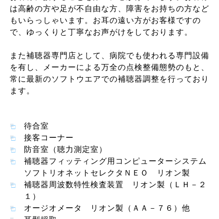
は高齢の方や足が不自由な方、障害をお持ちの方など
もいらっしゃいます。お耳の遠い方がお客様ですの
で、ゆっくりと丁寧なお声がけをしております。
また補聴器専門店として、病院でも使われる専門設備
を有し、メーカーによる万全の点検整備態勢のもと、
常に最新のソフトウエアでの補聴器調整を行っており
ます。
待合室
接客コーナー
防音室（聴力測定室）
補聴器フィッティング用コンピューターシステム
ソフトリオネットセレクタＮＥＯ リオン製
補聴器周波数特性検査装置 リオン製（ＬＨ－２
１）
オージオメータ リオン製（ＡＡ－７６）他