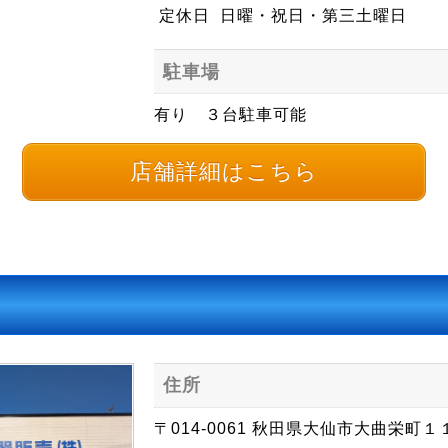
定休日
日曜・祝日・第三土曜日
駐車場
有り ３台駐車可能
店舗詳細はこちら
住所
〒014-0061 秋田県大仙市大曲栄町１