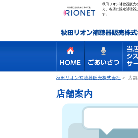
秋田リオン補聴器販売株
え、各店に認定補聴器
す。
秋田リオン補聴器販売株式会社
>
店舗
店舗案内