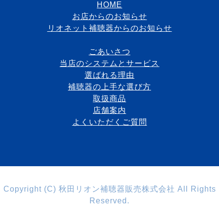
HOME
お店からのお知らせ
リオネット補聴器からのお知らせ
ごあいさつ
当店のシステムとサービス
選ばれる理由
補聴器の上手な選び方
取扱商品
店舗案内
よくいただくご質問
Copyright (C) 秋田リオン補聴器販売株式会社 All Rights
Reserved.