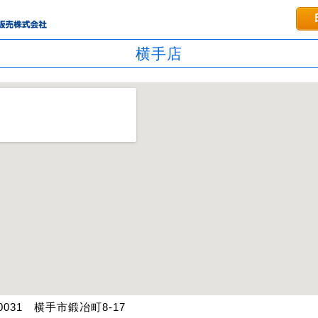
横手店
0031 横手市鍛冶町8-17